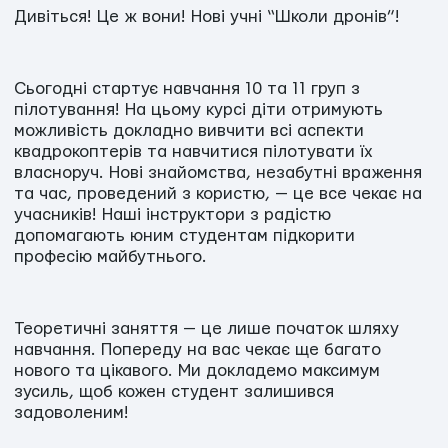
Дивіться! Це ж вони! Нові учні “Школи дронів”!
Сьогодні стартує навчання 10 та 11 груп з
пілотування! На цьому курсі діти отримують
можливість докладно вивчити всі аспекти
квадрокоптерів та навчитися пілотувати їх
власноруч. Нові знайомства, незабутні враження
та час, проведений з користю, — це все чекає на
учасників! Наші інструктори з радістю
допомагають юним студентам підкорити
професію майбутнього.
Теоретичні заняття — це лише початок шляху
навчання. Попереду на вас чекає ще багато
нового та цікавого. Ми докладемо максимум
зусиль, щоб кожен студент залишився
задоволеним!