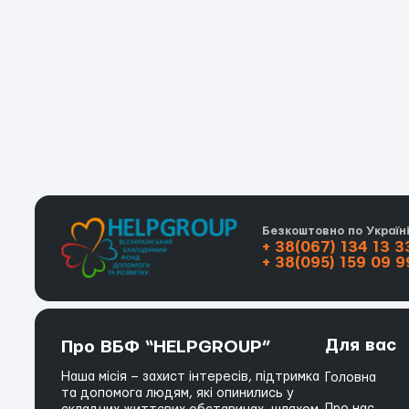
Безкоштовно по Україн
+ 38(067) 134 13 3
+ 38(095) 159 09 9
Для вас
Про ВБФ “HELPGROUP”
Наша місія – захист інтересів, підтримка
Головна
та допомога людям, які опинились у
Про нас