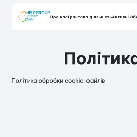
Про нас
Грантова діяльність
Активні Зб
Політик
Політика обробки cookie-файлів