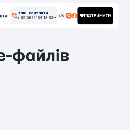
Наші контакти
ПІДТРИМАТИ
UK
кти
+ 38(067) 134 13 33
e-файлів