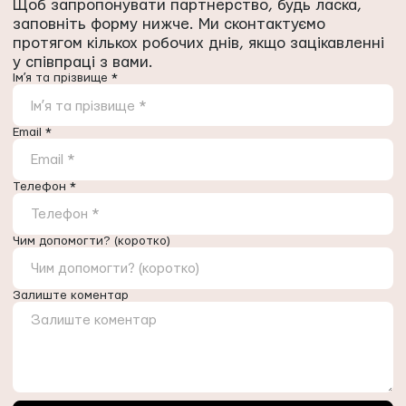
Щоб запропонувати партнерство, будь ласка,
заповніть форму нижче. Ми сконтактуємо
протягом кількох робочих днів, якщо зацікавленні
у співпраці з вами.
Імʼя та прізвище *
Імʼя та прізвище *
Email *
Email *
Телефон *
Телефон *
Чим допомогти? (коротко)
Чим допомогти? (коротко)
Залиште коментар
Залиште коментар