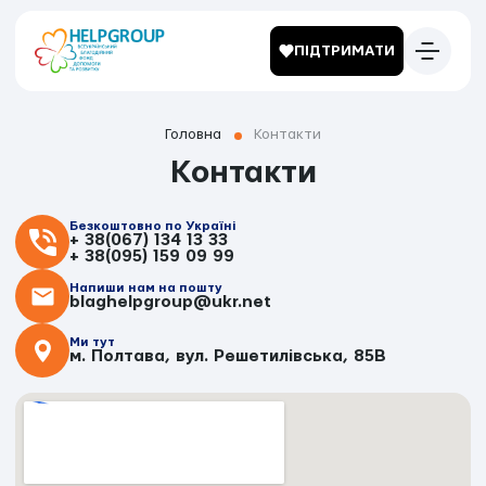
ПІДТРИМАТИ
Головна
Контакти
Контакти
Безкоштовно по Україні
+ 38(067) 134 13 33
+ 38(095) 159 09 99
Напиши нам на пошту
blaghelpgroup@ukr.net
Ми тут
м. Полтава, вул. Решетилівська, 85В