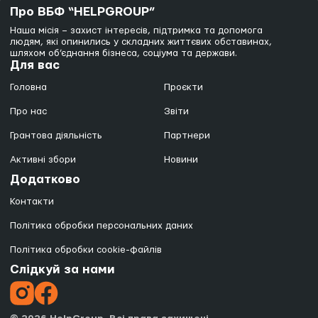
Про ВБФ “HELPGROUP”
Наша місія – захист інтересів, підтримка та допомога
людям, які опинились у складних життєвих обставинах,
шляхом об’єднання бізнеса, соціума та держави.
Для вас
Головна
Проєкти
Про нас
Звіти
Грантова діяльність
Партнери
Активні збори
Новини
Додатково
Контакти
Політика обробки персональних даних
Політика обробки cookie-файлів
Слідкуй за нами