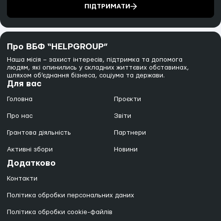
ПІДТРИМАТИ
Про ВБФ “HELPGROUP”
Наша місія – захист інтересів, підтримка та допомога
людям, які опинились у складних життєвих обставинах,
шляхом об’єднання бізнеса, соціума та держави.
Для вас
Головна
Проєкти
Про нас
Звіти
Грантова діяльність
Партнери
Активні збори
Новини
Додатково
Контакти
Політика обробки персональних даних
Політика обробки cookie-файлів