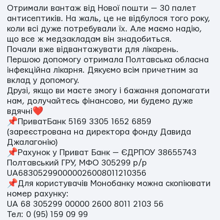
Отримали вантаж від Нової пошти — 30 палет
антисептиків. На жаль, це не відбулося того року,
коли всі дуже потребували їх. Але маємо надію,
що все ж медзакладам він знадобиться.
Почали вже відвантажувати для лікарень.
Першою допомогу отримала Полтавська обласна
інфекційна лікарня. Дякуємо всім причетним за
вклад у допомогу.
Друзі, якщо ви маєте змогу і бажання допомагати
нам, долучайтесь фінансово, ми будемо дуже
вдячні❤️
📌ПриватБанк 5169 3305 1652 6859
(зареєстрована на директора фонду Давида
Джалагонію)
📌Рахунок у Приват Банк — ЄДРПОУ 38655743
Полтавський ГРУ, МФО 305299 р/р
UA683052990000026008011210356
📌Для користувачів Монобанку можна скопіювати
номер рахунку:
UA 68 305299 00000 2600 8011 2103 56
Тел: 0 (95) 159 09 99