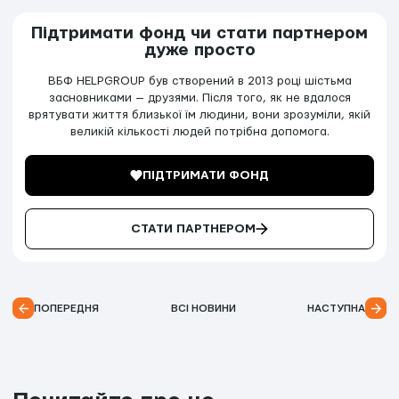
Підтримати фонд чи стати партнером
дуже просто
ВБФ HELPGROUP був створений в 2013 році шістьма
засновниками — друзями. Після того, як не вдалося
врятувати життя близької їм людини, вони зрозуміли, якій
великій кількості людей потрібна допомога.
ПІДТРИМАТИ ФОНД
СТАТИ ПАРТНЕРОМ
ПОПЕРЕДНЯ
ВСІ НОВИНИ
НАСТУПНА