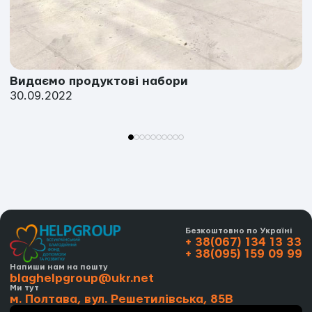
Видаємо продуктові набори
30.09.2022
Безкоштовно по Україні
+ 38(067) 134 13 33
+ 38(095) 159 09 99
Напиши нам на пошту
blaghelpgroup@ukr.net
Ми тут
м. Полтава, вул. Решетилівська, 85В