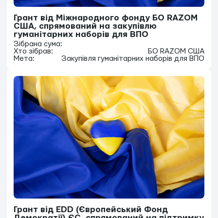
Грант від Міжнародного фонду БО RAZOM
США, спрямований на закупівлю
гуманітарних наборів для ВПО
Зібрана сума:
Хто зібрав:
БО RAZOM США
Мета:
Закупівля гуманітарних наборів для ВПО
Грант від EDD (Європейський Фонд
Демократії) ЄС, спрямований на підтримку