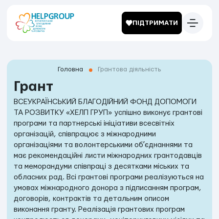
ПІДТРИМАТИ
Головна
Грантова діяльність
Грант
ВСЕУКРАЇНСЬКИЙ БЛАГОДІЙНИЙ ФОНД ДОПОМОГИ
ТА РОЗВИТКУ «ХЕЛП ГРУП» успішно виконує грантові
програми та партнерські ініціативи всесвітніх
організацій, співпрацює з міжнародними
організаціями та волонтерськими обʼєднаннями та
має рекомендаційні листи міжнародних грантодавців
та меморандуми співпраці з десятками міських та
обласних рад. Всі грантові програми реалізуються на
умовах міжнародного донора з підписанням програм,
договорів, контрактів та детальним описом
виконання гранту. Реалізація грантових програм