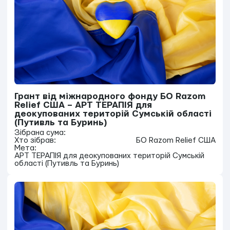
Грант від міжнародного фонду БО Razom
Relief США – АРТ ТЕРАПІЯ для
деокупованих територій Сумській області
(Путивль та Буринь)
Зібрана сума:
Хто зібрав:
БО Razom Relief США
Мета:
АРТ ТЕРАПІЯ для деокупованих територій Сумській
області (Путивль та Буринь)