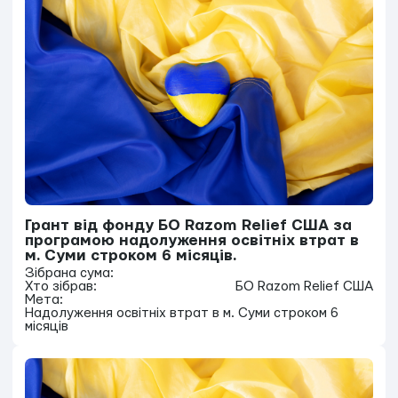
Грант від фонду БО Razom Relief США за
програмою надолуження освітніх втрат в
м. Суми строком 6 місяців.
Зібрана сума:
Хто зібрав:
БО Razom Relief США
Мета:
Надолуження освітніх втрат в м. Суми строком 6
місяців