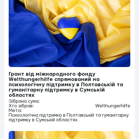
Грант від міжнародного фонду
Welthungerhilfe спрямований на
психологічну підтримку в Полтавській та
гуманітарну підтримку в Сумській
областях
Зібрана сума:
Хто зібрав:
Welthungerhilfe
Мета:
Психологічна підтримка в Полтавській та гуманітарну
підтримку в Сумській областях