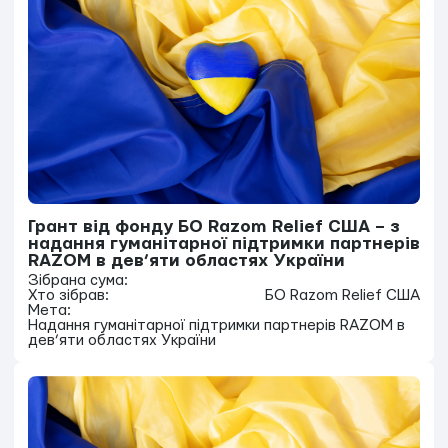
Грант від фонду БО Razom Relief США – з
надання гуманітарної підтримки партнерів
RAZOM в дев’яти областях України
Зібрана сума:
Хто зібрав:
БО Razom Relief США
Мета:
Надання гуманітарної підтримки партнерів RAZOM в
дев’яти областях України