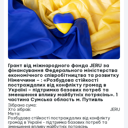
Грант від міжнародного фонда JERU за
фінансування Федерального міністерства
економічного співробітництва та розвитку
Німеччини – : «Розбудова стійкості
постраждалих від конфлікту громад в
Україні – підтримка базових потреб та
зменшення впливу майбутніх потрясінь». 1
частина Сумська область м. Путивль
Зібрана сума:
Хто зібрав:
JERU
Мета:
Розбудова стійкості постраждалих від конфлікту
громад в Україні - підтримка базових потреб та
зменшення впливу майбутніх потрясінь