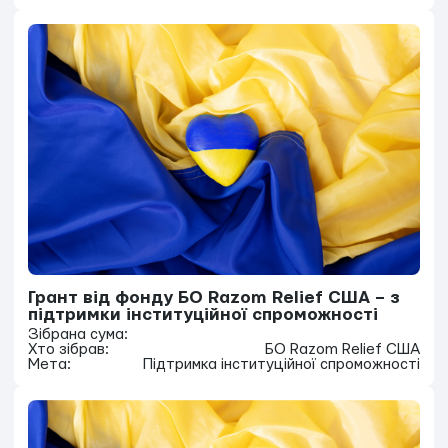
Грант від фонду БО Razom Relief США – з
підтримки інституційної спроможності
Зібрана сума:
Хто зібрав:
БО Razom Relief США
Мета:
Підтримка інституційної спроможності