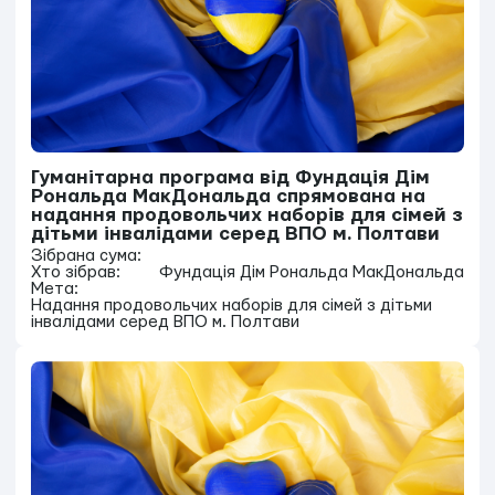
Гуманітарна програма від Фундація Дім
Рональда МакДональда спрямована на
надання продовольчих наборів для сімей з
дітьми інвалідами серед ВПО м. Полтави
Зібрана сума:
Хто зібрав:
Фундація Дім Рональда МакДональда
Мета:
Надання продовольчих наборів для сімей з дітьми
інвалідами серед ВПО м. Полтави