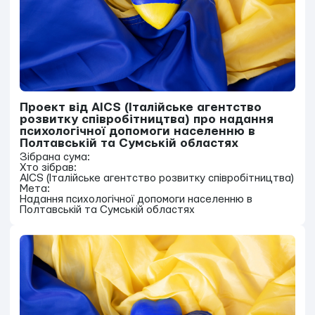
Проект від AICS (Iталійське агентство
розвитку співробітництва) про надання
психологічної допомоги населенню в
Полтавській та Сумській областях
Зібрана сума:
Хто зібрав:
AICS (Iталійське агентство розвитку співробітництва)
Мета:
Надання психологічної допомоги населенню в
Полтавській та Сумській областях