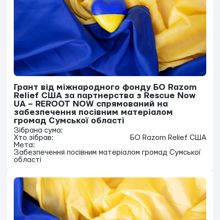
Грант від міжнародного фонду БО Razom
Relief США за партнерства з Rescue Now
UA – REROOT NOW спрямований на
забезпечення посівним матеріалом
громад Сумської області
Зібрана сума:
Хто зібрав:
БО Razom Relief США
Мета:
Забезпечення посівним матеріалом громад Сумської
області