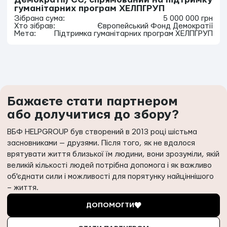
гуманітарних програм ХЕЛПГРУП
Зібрана сума:
5 000 000 грн
Хто зібрав:
Європейський Фонд Демократії
Мета:
Підтримка гуманітарних програм ХЕЛПГРУП
Бажаєте стати партнером
або долучитися до збору?
ВБФ HELPGROUP був створений в 2013 році шістьма
засновниками — друзями. Після того, як не вдалося
врятувати життя близької їм людини, вони зрозуміли, якій
великій кількості людей потрібна допомога і як важливо
об'єднати сили і можливості для порятунку найціннішого
– життя.
ДОПОМОГТИ