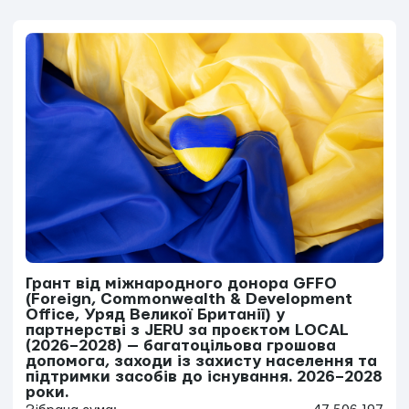
Грант від міжнародного донора GFFO
(Foreign, Commonwealth & Development
Office, Уряд Великої Британії) у
партнерстві з JERU за проєктом LOCAL
(2026–2028) — багатоцільова грошова
допомога, заходи із захисту населення та
підтримки засобів до існування. 2026–2028
роки.