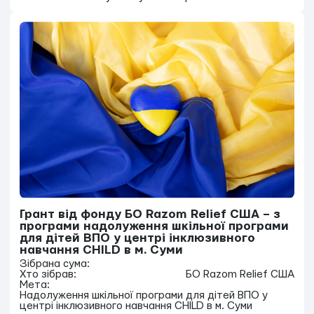
Грант від фонду БО Razom Relief США – з
програми надолуження шкільної програми
для дітей ВПО у центрі інклюзивного
навчання CHILD в м. Суми
Зібрана сума:
Хто зібрав:
БО Razom Relief США
Мета:
Надолуження шкільної програми для дітей ВПО у
центрі інклюзивного навчання CHILD в м. Суми