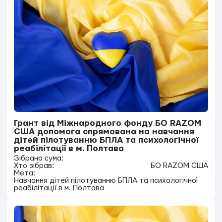
Грант від Міжнародного фонду БО RAZOM
США допомога спрямована на навчання
дітей пілотуванню БПЛА та психологічної
реабілітації в м. Полтава
Зібрана сума:
Хто зібрав:
БО RAZOM США
Мета:
Навчання дітей пілотуванню БПЛА та психологічної
реабілітації в м. Полтава