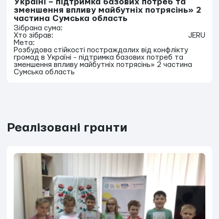
Україні – підтримка базових потреб та
зменшення впливу майбутніх потрясінь» 2
частина Сумська область
Зібрана сума:
Хто зібрав:
JERU
Мета:
Розбудова стійкості постраждалих від конфлікту
громад в Україні - підтримка базових потреб та
зменшення впливу майбутніх потрясінь» 2 частина
Сумська область
Реалізовані гранти