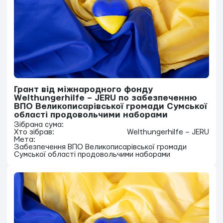
Грант від міжнародного фонду
Welthungerhilfe – JERU по забезпеченню
ВПО Великописарівської громади Сумської
області продовольчими наборами
Зібрана сума:
Хто зібрав:
Welthungerhilfe – JERU
Мета:
Забезпечення ВПО Великописарівської громади
Сумської області продовольчими наборами