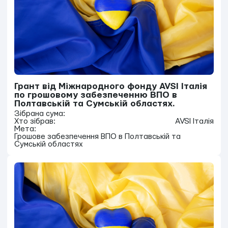
Грант від Міжнародного фонду AVSI Італія
по грошовому забезпеченню ВПО в
Полтавській та Сумській областях.
Зібрана сума:
Хто зібрав:
AVSI Італія
Мета:
Грошове забезпечення ВПО в Полтавській та
Сумській областях