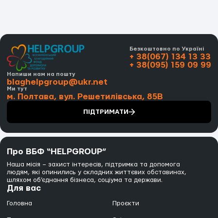
Безкоштовно по Україні
+ 38(067) 134 13 33
+ 38(095) 159 09 99
Напиши нам на пошту
blaghelpgroup@ukr.net
Ми тут
м. Полтава, вул. Решетилівська, 85В
ПІДТРИМАТИ
Про ВБФ “HELPGROUP”
Наша місія – захист інтересів, підтримка та допомога
людям, які опинились у складних життєвих обставинах,
шляхом об’єднання бізнеса, соціума та держави.
Для вас
Головна
Проєкти