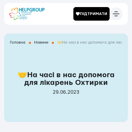
ПІДТРИМАТИ
Головна
Новини
🤝На часі в нас допомога для лікарен
🤝На часі в нас допомога
для лікарень Охтирки
29.06.2023