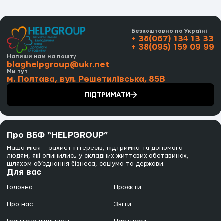
Безкоштовно по Україні
+ 38(067) 134 13 33
+ 38(095) 159 09 99
Напиши нам на пошту
blaghelpgroup@ukr.net
Ми тут
м. Полтава, вул. Решетилівська, 85В
ПІДТРИМАТИ
Про ВБФ “HELPGROUP”
Наша місія – захист інтересів, підтримка та допомога
людям, які опинились у складних життєвих обставинах,
шляхом об’єднання бізнеса, соціума та держави.
Для вас
Головна
Проєкти
Про нас
Звіти