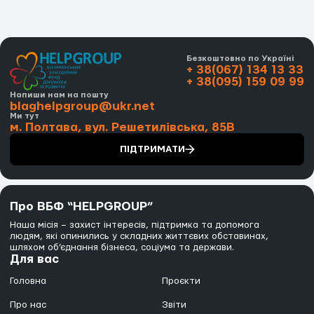
Безкоштовно по Україні
+ 38(067) 134 13 33
+ 38(095) 159 09 99
Напиши нам на пошту
blaghelpgroup@ukr.net
Ми тут
м. Полтава, вул. Решетилівська, 85В
ПІДТРИМАТИ
Про ВБФ “HELPGROUP”
Наша місія – захист інтересів, підтримка та допомога
людям, які опинились у складних життєвих обставинах,
шляхом об’єднання бізнеса, соціума та держави.
Для вас
Головна
Проєкти
Про нас
Звіти