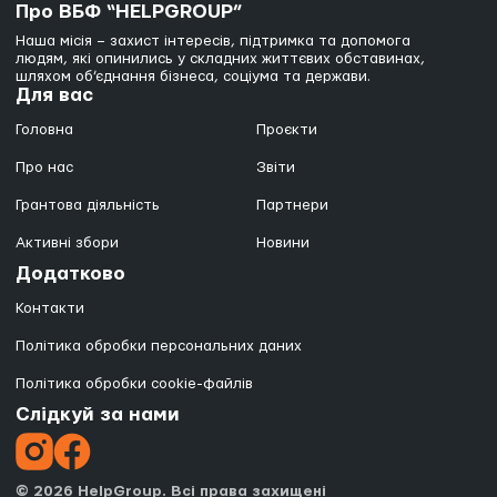
Про ВБФ “HELPGROUP”
Наша місія – захист інтересів, підтримка та допомога
людям, які опинились у складних життєвих обставинах,
шляхом об’єднання бізнеса, соціума та держави.
Для вас
Головна
Проєкти
Про нас
Звіти
Грантова діяльність
Партнери
Активні збори
Новини
Додатково
Контакти
Політика обробки персональних даних
Політика обробки cookie-файлів
Слідкуй за нами
© 2026 HelpGroup. Всі права захищені