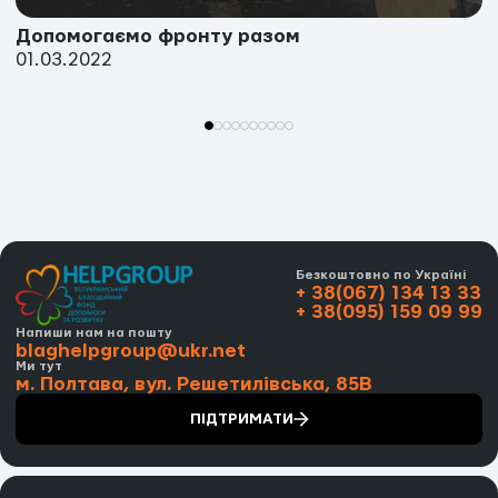
Допомогаємо фронту разом
01.03.2022
Безкоштовно по Україні
+ 38(067) 134 13 33
+ 38(095) 159 09 99
Напиши нам на пошту
blaghelpgroup@ukr.net
Ми тут
м. Полтава, вул. Решетилівська, 85В
ПІДТРИМАТИ