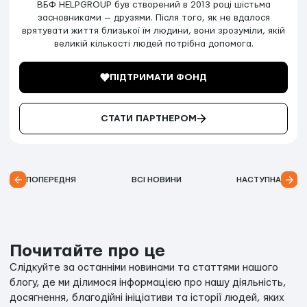
ВБФ HELPGROUP був створений в 2013 році шістьма
засновниками — друзями. Після того, як не вдалося
врятувати життя близької їм людини, вони зрозуміли, якій
великій кількості людей потрібна допомога.
ПІДТРИМАТИ ФОНД
СТАТИ ПАРТНЕРОМ
ПОПЕРЕДНЯ
ВСІ НОВИНИ
НАСТУПНА
Почитайте про це
Слідкуйте за останніми новинами та статтями нашого
блогу, де ми ділимося інформацією про нашу діяльність,
досягнення, благодійні ініціативи та історії людей, яких