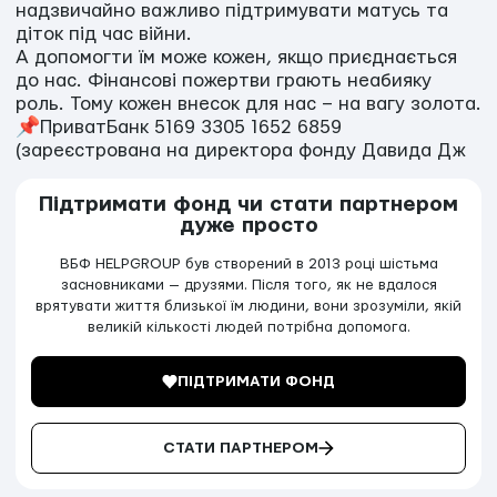
надзвичайно важливо підтримувати матусь та
діток під час війни.
А допомогти їм може кожен, якщо приєднається
до нас. Фінансові пожертви грають неабияку
роль. Тому кожен внесок для нас – на вагу золота.
📌ПриватБанк 5169 3305 1652 6859
(зареєстрована на директора фонду Давида Дж
Підтримати фонд чи стати партнером
дуже просто
ВБФ HELPGROUP був створений в 2013 році шістьма
засновниками — друзями. Після того, як не вдалося
врятувати життя близької їм людини, вони зрозуміли, якій
великій кількості людей потрібна допомога.
ПІДТРИМАТИ ФОНД
СТАТИ ПАРТНЕРОМ