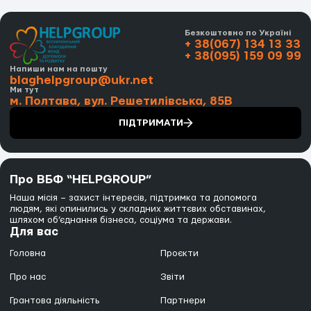
Безкоштовно по Україні
+ 38(067) 134 13 33
+ 38(095) 159 09 99
Напиши нам на пошту
blaghelpgroup@ukr.net
Ми тут
м. Полтава, вул. Решетилівська, 85В
ПІДТРИМАТИ
Про ВБФ “HELPGROUP”
Наша місія – захист інтересів, підтримка та допомога
людям, які опинились у складних життєвих обставинах,
шляхом об’єднання бізнеса, соціума та держави.
Для вас
Головна
Проєкти
Про нас
Звіти
Грантова діяльність
Партнери