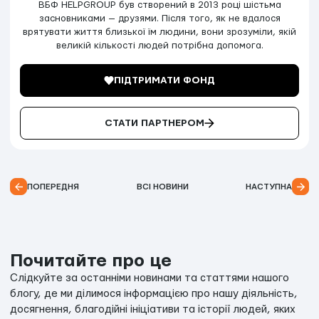
ВБФ HELPGROUP був створений в 2013 році шістьма
засновниками — друзями. Після того, як не вдалося
врятувати життя близької їм людини, вони зрозуміли, якій
великій кількості людей потрібна допомога.
ПІДТРИМАТИ ФОНД
СТАТИ ПАРТНЕРОМ
ПОПЕРЕДНЯ
ВСІ НОВИНИ
НАСТУПНА
Почитайте про це
Слідкуйте за останніми новинами та статтями нашого
блогу, де ми ділимося інформацією про нашу діяльність,
досягнення, благодійні ініціативи та історії людей, яких