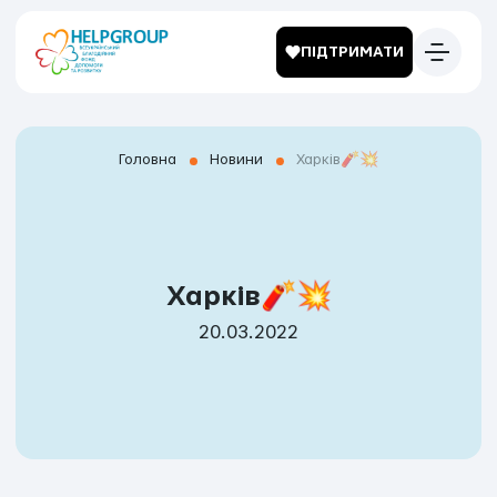
ПІДТРИМАТИ
Головна
Новини
Харків🧨💥
Харків🧨💥
20.03.2022