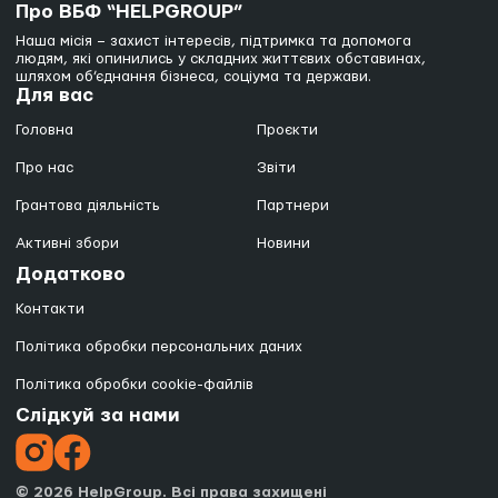
Про ВБФ “HELPGROUP”
Наша місія – захист інтересів, підтримка та допомога
людям, які опинились у складних життєвих обставинах,
шляхом об’єднання бізнеса, соціума та держави.
Для вас
Головна
Проєкти
Про нас
Звіти
Грантова діяльність
Партнери
Активні збори
Новини
Додатково
Контакти
Політика обробки персональних даних
Політика обробки cookie-файлів
Слідкуй за нами
© 2026 HelpGroup. Всі права захищені