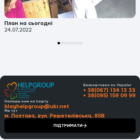
План на сьогодні
24.07.2022
Безкоштовно по Україні
+ 38(067) 134 13 33
+ 38(095) 159 09 99
Напиши нам на пошту
blaghelpgroup@ukr.net
Ми тут
м. Полтава, вул. Решетилівська, 85В
ПІДТРИМАТИ