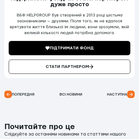
дуже просто
ВБФ HELPGROUP був створений в 2013 році шістьма
засновниками — друзями. Після того, як не вдалося
врятувати життя близької їм людини, вони зрозуміли, якій
великій кількості людей потрібна допомога.
ПІДТРИМАТИ ФОНД
СТАТИ ПАРТНЕРОМ
ПОПЕРЕДНЯ
ВСІ НОВИНИ
НАСТУПНА
Почитайте про це
Слідкуйте за останніми новинами та статтями нашого