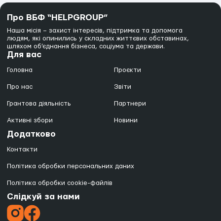
Про ВБФ “HELPGROUP”
Наша місія – захист інтересів, підтримка та допомога
людям, які опинились у складних життєвих обставинах,
шляхом об’єднання бізнеса, соціума та держави.
Для вас
Головна
Проєкти
Про нас
Звіти
Грантова діяльність
Партнери
Активні збори
Новини
Додатково
Контакти
Політика обробки персональних даних
Політика обробки cookie-файлів
Слідкуй за нами