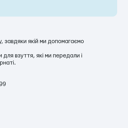
, завдяки якій ми допомагаємо
 для взуття, які ми передали і
рнаті.
99