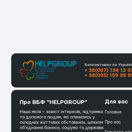
Безкоштовно по Україн
+ 38(067) 134 13 3
+ 38(095) 159 09 9
Для вас
Про ВБФ “HELPGROUP”
Наша місія – захист інтересів, підтримка
Головна
та допомога людям, які опинились у
Про нас
складних життєвих обставинах, шляхом
об’єднання бізнеса, соціума та держави.