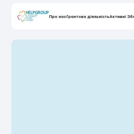
Про нас
Грантова діяльність
Активні Зб