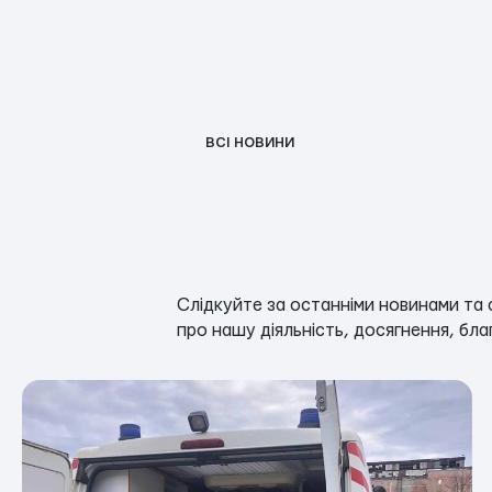
ВСІ НОВИНИ
Слідкуйте за останніми новинами та 
про нашу діяльність, досягнення, благ