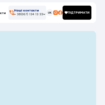
Наші контакти
ПІДТРИМАТИ
UK
кти
+ 38(067) 134 13 33
м