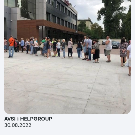
AVSI і HELPGROUP
30.08.2022