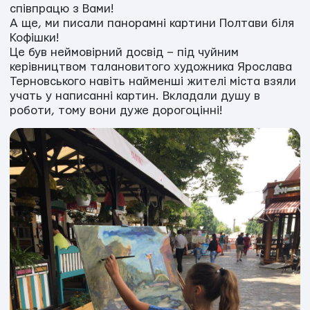
співпрацю з Вами!
А ще, ми писали панорамні картини Полтави біля
Кофішки!
Це був неймовірний досвід – під чуйним
керівництвом талановитого художника Ярослава
Терновського навіть найменші жителі міста взяли
учать у написанні картин. Вкладали душу в
роботи, тому вони дуже дорогоцінні!