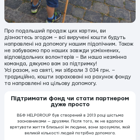
Про подальший продаж цих картин, ви
дізнаєтесь згодом – всі виручені кошти будуть
направлені на допомогу нашим підопічним. Також
не забуваємо про наших завжди усміхнених,
відповідальних волонтерів – Ви наша незмінна
команда, дякуємо вам за підтримку!
Усі разом, на святі, ми зібрали 3 034 грн. –
традиційно, кошти зараховані на рахунок фонду
та направлені на цільову допомогу.
Підтримати фонд чи стати партнером
дуже просто
ВБФ HELPGROUP був створений в 2013 році шістьма
засновниками — друзями. Після того, як не вдалося
врятувати життя близької їм людини, вони зрозуміли, якій
великій кількості людей потрібна допомога.