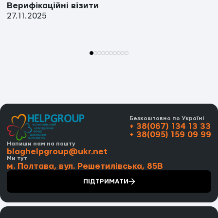
Верифікаційні візити
27.11.2025
Безкоштовно по Україні
+ 38(067) 134 13 33
+ 38(095) 159 09 99
Напиши нам на пошту
blaghelpgroup@ukr.net
Ми тут
м. Полтава, вул. Решетилівська, 85В
ПІДТРИМАТИ