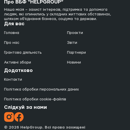
Про ВБФ “HELPGROUP”
Наша місія – захист інтересів, підтримка та допомога
людям, які опинились у складних життєвих обставинах,
шляхом об’єднання бізнеса, соціума та держави.
Для вас
Головна
Проєкти
Про нас
Звіти
Грантова діяльність
Партнери
Активні збори
Новини
Додатково
Контакти
Політика обробки персональних даних
Політика обробки cookie-файлів
Слідкуй за нами
© 2026 HelpGroup. Всі права захищені