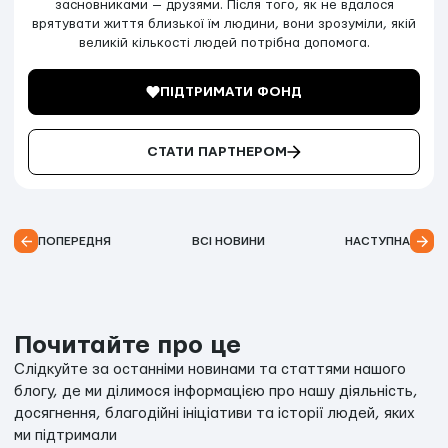
засновниками — друзями. Після того, як не вдалося
врятувати життя близької їм людини, вони зрозуміли, якій
великій кількості людей потрібна допомога.
ПІДТРИМАТИ ФОНД
СТАТИ ПАРТНЕРОМ
ПОПЕРЕДНЯ
ВСІ НОВИНИ
НАСТУПНА
Почитайте про це
Слідкуйте за останніми новинами та статтями нашого
блогу, де ми ділимося інформацією про нашу діяльність,
досягнення, благодійні ініціативи та історії людей, яких
ми підтримали